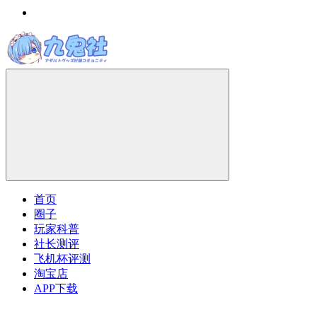
首页
圈子
玩家科普
社长测评
飞机杯评测
淘宝店
APP下载