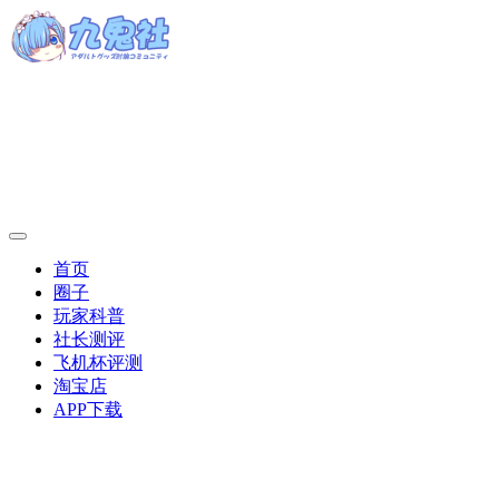
首页
圈子
玩家科普
社长测评
飞机杯评测
淘宝店
APP下载