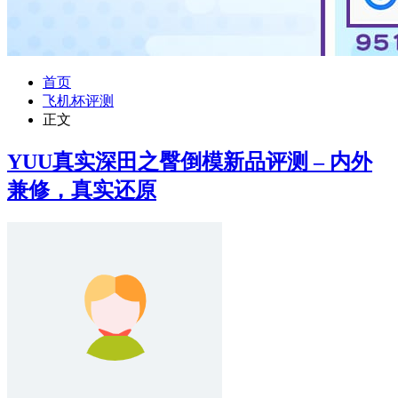
首页
飞机杯评测
正文
YUU真实深田之臀倒模新品评测 – 内外
兼修，真实还原