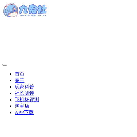
首页
圈子
玩家科普
社长测评
飞机杯评测
淘宝店
APP下载