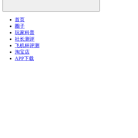
首页
圈子
玩家科普
社长测评
飞机杯评测
淘宝店
APP下载