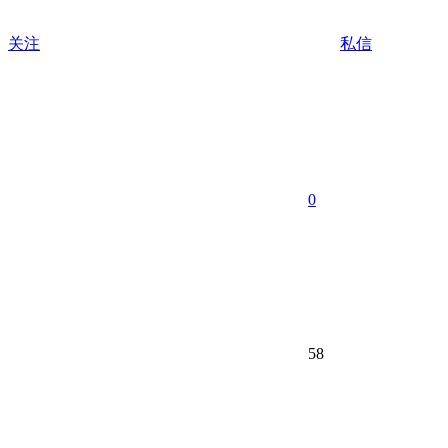
关注
私信
0
58