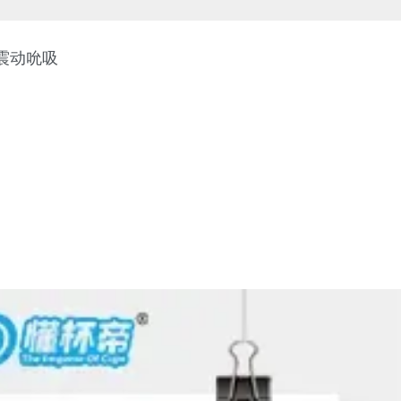
，震动吮吸