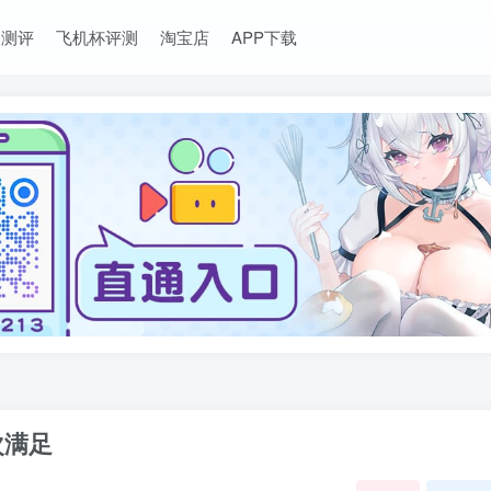
长测评
飞机杯评测
淘宝店
APP下载
次满足