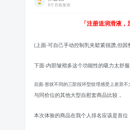
5个月前发布
「注册送润滑液，
(上面-可自己手动控制乳夹鬆紧很讚,但
下面-内部皱褶多这个功能性的吸力太舒服
后面-形状不同的三阶段环型纹理感受上差异不
与同价位的其他大型自慰套商品比较，
本次体验的商品在我个人排名应该是首位