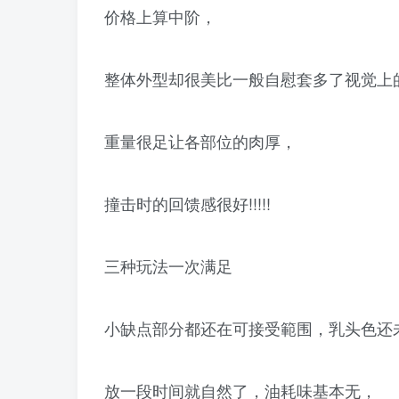
价格上算中阶，
整体外型却很美比一般自慰套多了视觉上
重量很足让各部位的肉厚，
撞击时的回馈感很好!!!!!
三种玩法一次满足
小缺点部分都还在可接受範围，乳头色还
放一段时间就自然了，油耗味基本无，