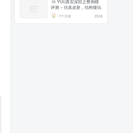
YUU真实深田之臀倒模
10
评测 – 仿真皮肤，结构慢玩
7个月前
3506