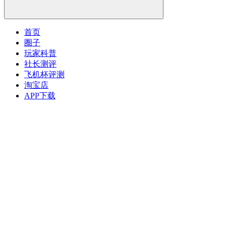
首页
圈子
玩家科普
社长测评
飞机杯评测
淘宝店
APP下载