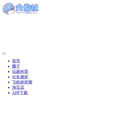
首页
圈子
玩家科普
社长测评
飞机杯评测
淘宝店
APP下载