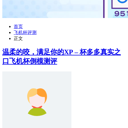
首页
飞机杯评测
正文
温柔的咬，满足你的XP – 杯多多真实之
口飞机杯倒模测评