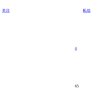
关注
私信
0
65