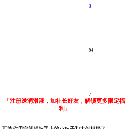
0
84
7
「注册送润滑液，加社长好友，解锁更多限定福
利」
可能你用完就想把手上的小杯子和大倒模扔了