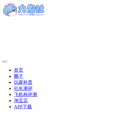
首页
圈子
玩家科普
社长测评
飞机杯评测
淘宝店
APP下载