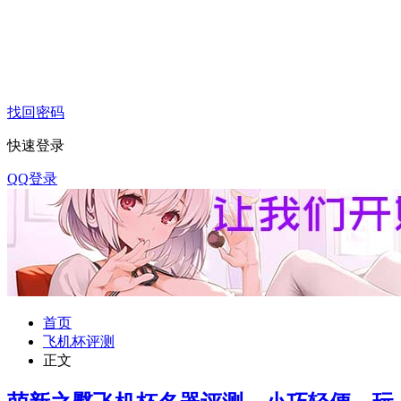
找回密码
快速登录
QQ登录
首页
飞机杯评测
正文