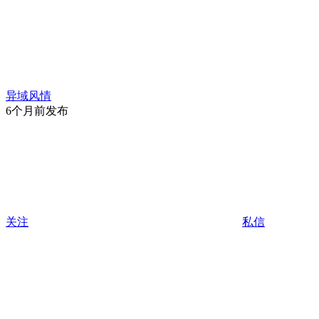
异域风情
6个月前发布
关注
私信