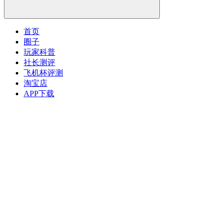
首页
圈子
玩家科普
社长测评
飞机杯评测
淘宝店
APP下载