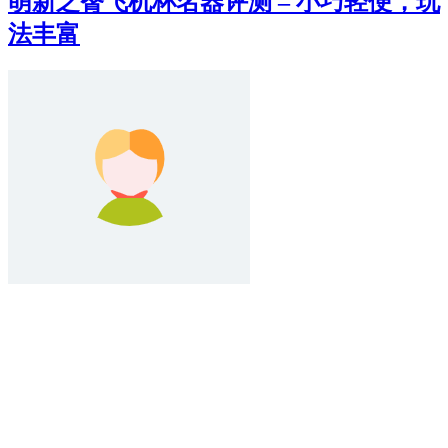
萌新之臀飞机杯名器评测 – 小巧轻便，玩
法丰富