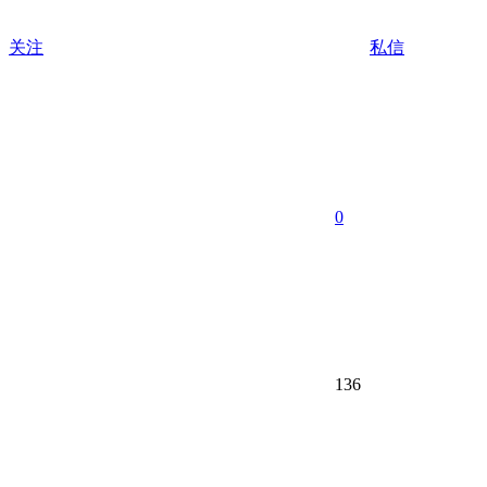
关注
私信
0
136