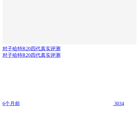
对子哈特R20四代真实评测
对子哈特R20四代真实评测
6个月前
3034