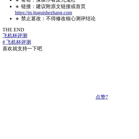
🔹 链接：建议附原文链接或首页
https://m.jiuguishezhang.com
🔹 禁止篡改：不得修改核心测评结论
THE END
飞机杯评测
# 飞机杯评测
喜欢就支持一下吧
点赞
7