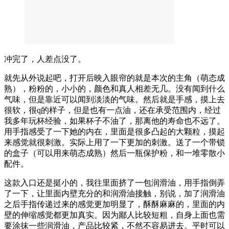
冲完了，人差点没了。
就先从外说起吧，打开后映入眼帘的就是本次的主角（萌态成
熟），粉粉的，小小的，颜色和真人相差无几。没有闻到什么
气味，但是靠近可以闻到淡淡的气味。然后就是手感，摸上去
很软，很q的样子，但是也有一点油，还在承受范围内，经过
我多年玩杯经验，如果杯子不油了，那离他的寿命也不远了。
用手指感受了一下她的内在，里面是很多凸起的大颗粒，摸起
来感觉就很刺激。实际上用了一下更加的刺激。送了一个带锁
的盒子（可以用来萌态成熟）然后一瓶保护粉，和一堆零散小
配件。
这款入口还是挺小的，我往里面挤了一包润滑油，用手指倒弄
了一下，让里面内壁充分的和润滑油接触，别说，加了润滑油
之后手指传递过来的感觉更加明显了，酥酥麻麻的，里面的内
壁的伸缩感觉都更加真实。因为鄙人比较短粗，自身上面也需
要涂抹一些润滑油，产品比较紧，不然不容易进去。平时可以