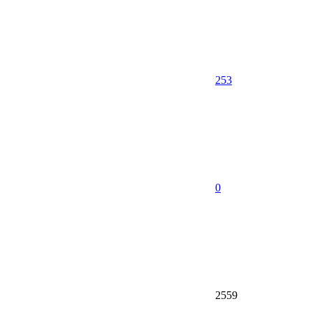
253
0
2559