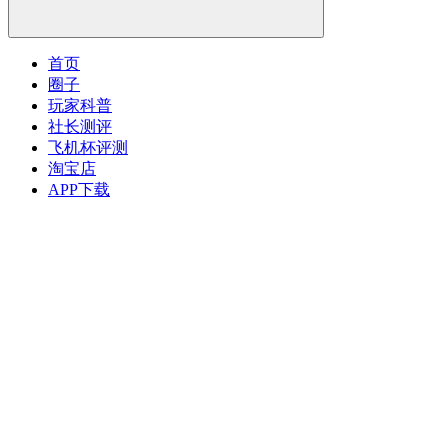
首页
圈子
玩家科普
社长测评
飞机杯评测
淘宝店
APP下载