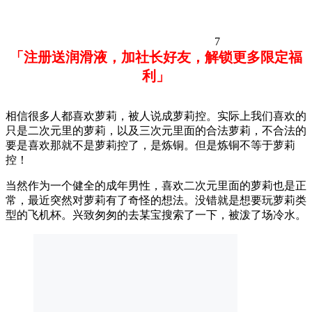
7
「注册送润滑液，加社长好友，解锁更多限定福
利」
相信很多人都喜欢萝莉，被人说成萝莉控。实际上我们喜欢的
只是二次元里的萝莉，以及三次元里面的合法萝莉，不合法的
要是喜欢那就不是萝莉控了，是炼铜。但是炼铜不等于萝莉
控！
当然作为一个健全的成年男性，喜欢二次元里面的萝莉也是正
常，最近突然对萝莉有了奇怪的想法。没错就是想要玩萝莉类
型的飞机杯。兴致匆匆的去某宝搜索了一下，被泼了场冷水。