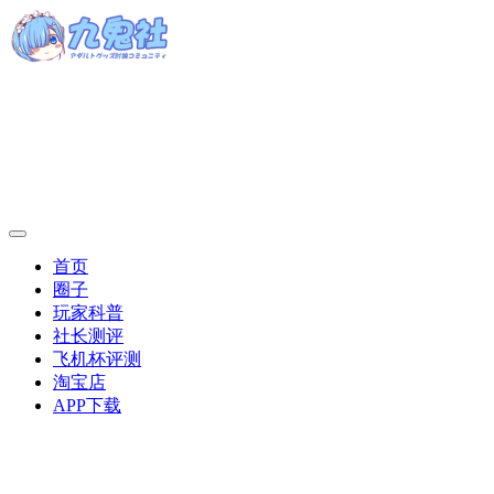
首页
圈子
玩家科普
社长测评
飞机杯评测
淘宝店
APP下载