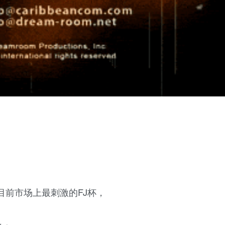
目前市场上最刺激的FJ杯，