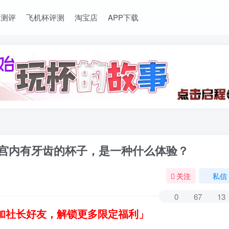
长测评
飞机杯评测
淘宝店
APP下载
验Z宫内有牙齿的杯子，是一种什么体验？
关注
私信
0
67
13
加社长好友，解锁更多限定福利」