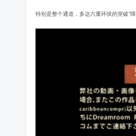
特别是整个通道，多达六重环状的突破“障