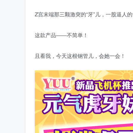
Z宫末端那三颗激突的“牙”儿，一股逼人
这款产品——不简单！
且看我，今天这根钢管儿，会她一会！