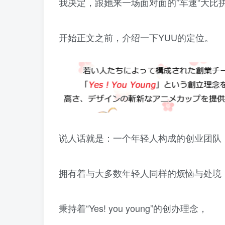
我决定，跟她来一场面对面的”车速“大比
开始正文之前，介绍一下YUU的定位。
说人话就是：一个年轻人构成的创业团队
拥有着与大多数年轻人同样的烦恼与处境
秉持着“Yes! you young”的创办理念，