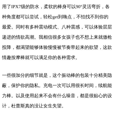
用了IPX7级的防水，柔软的棒身可以90°灵活弯折，各
种角度都可以尝试，轻松get到嗨点，不怕找不到你的
最爱。同时有多种震动模式、八种震感，可以体验层层
递进的情欲高潮。我相信很多女孩子也不想上来就缴枪
投降，都渴望能够体验慢慢被节奏带起来的欲望，这款
情趣按摩棒就可以满足你的各种需求。
一些很加分的细节就是，这个振动棒的包装十分精美隐
蔽，保护你的隐私。充电一次可以用很长时间，续航能
力棒。以及使用起来不会有什么噪音，都是很贴心的设
计，杜蕾斯真的没让女生失望。