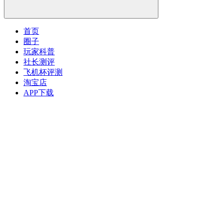
首页
圈子
玩家科普
社长测评
飞机杯评测
淘宝店
APP下载