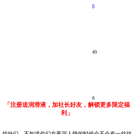
0
49
8
「注册送润滑液，加社长好友，解锁更多限定福
利」
姐妹们，不知道你们在夜深人静的时候会不会有一丝丝