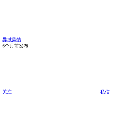
异域风情
6个月前发布
关注
私信