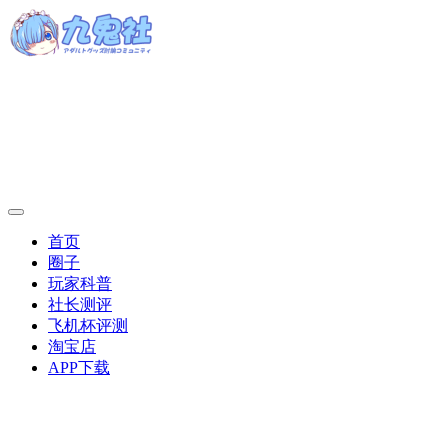
首页
圈子
玩家科普
社长测评
飞机杯评测
淘宝店
APP下载