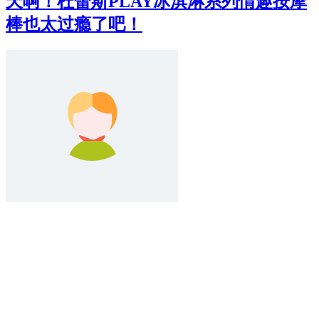
天啊！杜蕾斯PLAY冰淇淋系列情趣按摩
棒也太过瘾了吧！