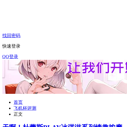
找回密码
快速登录
QQ登录
首页
飞机杯评测
正文