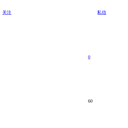
关注
私信
0
60