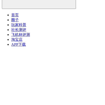
首页
圈子
玩家科普
社长测评
飞机杯评测
淘宝店
APP下载