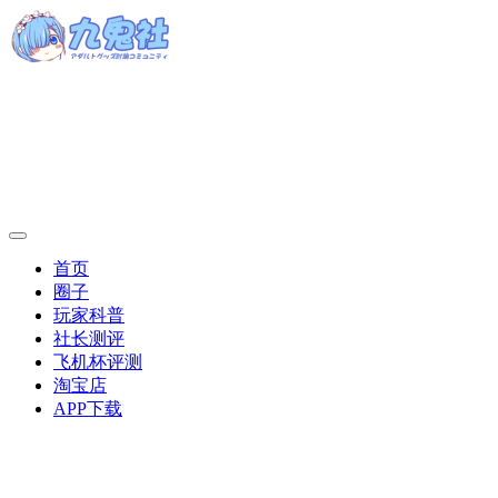
首页
圈子
玩家科普
社长测评
飞机杯评测
淘宝店
APP下载