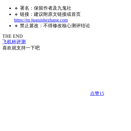
🔹 署名：保留作者及
九鬼社
🔹 链接：建议附原文链接或首页
https://m.jiuguishezhang.com
🔹 禁止篡改：不得修改核心测评结论
THE END
飞机杯评测
喜欢就支持一下吧
点赞
15