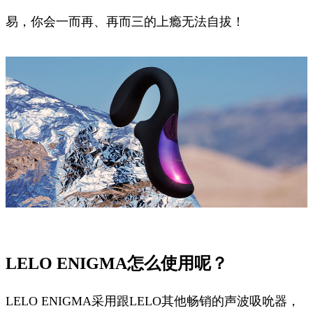
易，你会一而再、再而三的上瘾无法自拔！
LELO ENIGMA怎么使用呢？
LELO ENIGMA采用跟LELO其他畅销的声波吸吮器，