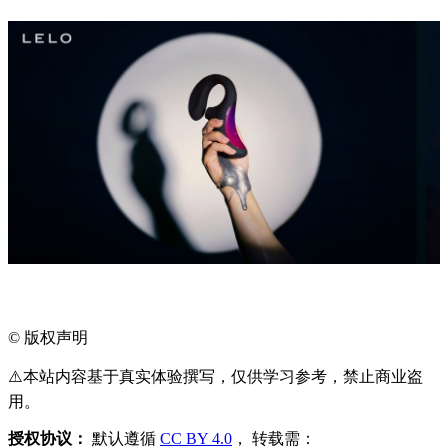
©
版权声明
⚠️本站内容基于真实体验撰写，仅供学习参考，禁止商业盗
用。
授权协议：
默认遵循
CC BY 4.0
， 转载需：