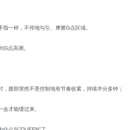
手指一样，不停地勾引、摩擦G点区域。
到G点高潮。
时，腹部突然不受控制地有节奏收紧，持续半分多钟；
一会才能缓过来。
么叫”QUEEN”了。