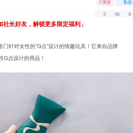
关注
私信
0
56
8
加社长好友，解锁更多限定福利」
门针对女性的”G点”设计的情趣玩具！它来自品牌
女性G点设计的用品！