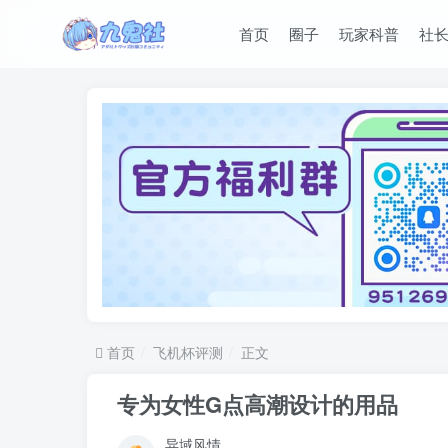
首页
圈子
玩家科普
社
首页
飞机杯评测
正文
专为女性G点高潮设计的用品
异域风情