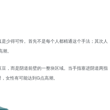
真是少得可怜。首先不是每个人都精通这个手法；其次人
高潮。
豆豆，而是阴道前壁的一整块区域。当手指塞进阴道两指
时，女性有可能达到G点高潮。