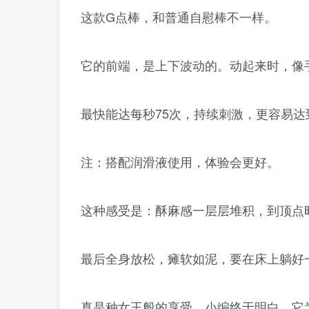
这款G点棒，和普通自慰棒不一样。
它的前端，是上下波动的。动起来时，像
最快能达每秒75次，持续刺激，更容易达
注：搭配润滑液使用，体验会更好。
这种感受是：酥麻感一层层堆积，到顶点
最后全身放松，瘫软如泥，要在床上躺好
真是种女王般的享受，小编终于明白，它为什