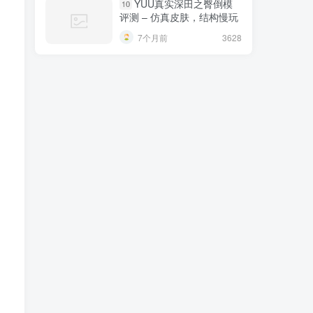
YUU真实深田之臀倒模
10
评测 – 仿真皮肤，结构慢玩
7个月前
3628