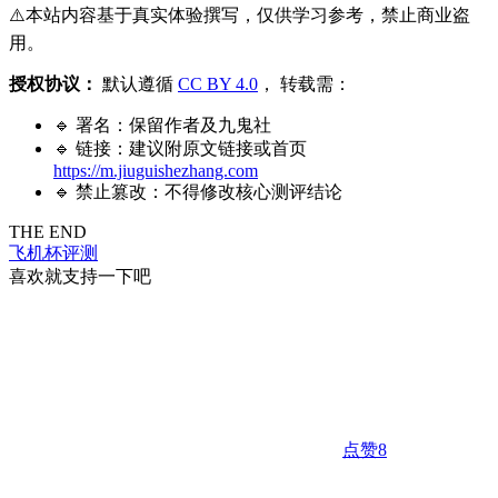
⚠️本站内容基于真实体验撰写，仅供学习参考，禁止商业盗
用。
授权协议：
默认遵循
CC BY 4.0
， 转载需：
🔹 署名：保留作者及
九鬼社
🔹 链接：建议附原文链接或首页
https://m.jiuguishezhang.com
🔹 禁止篡改：不得修改核心测评结论
THE END
飞机杯评测
喜欢就支持一下吧
点赞
8