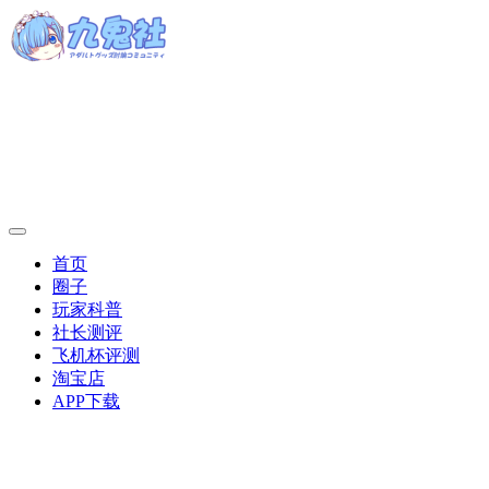
首页
圈子
玩家科普
社长测评
飞机杯评测
淘宝店
APP下载