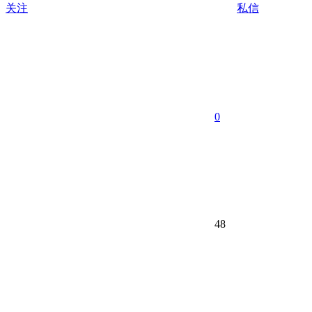
关注
私信
0
48