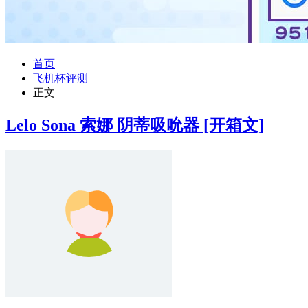
首页
飞机杯评测
正文
Lelo Sona 索娜 阴蒂吸吮器 [开箱文]