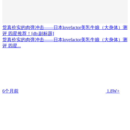
货真价实的肉弹冲击——日本lovefactor美乳牛娘（大身体）测
评 四星推荐！[db:副标题]
货真价实的肉弹冲击——日本lovefactor美乳牛娘（大身体）测
评 四星...
6个月前
1.8W+