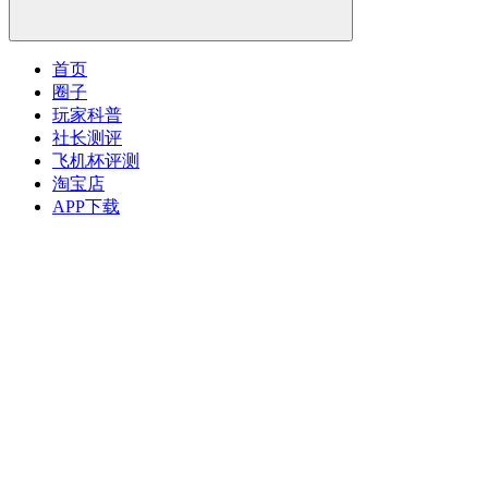
首页
圈子
玩家科普
社长测评
飞机杯评测
淘宝店
APP下载