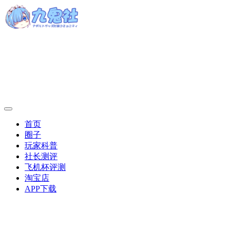
首页
圈子
玩家科普
社长测评
飞机杯评测
淘宝店
APP下载