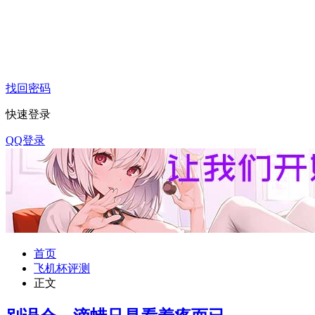
找回密码
快速登录
QQ登录
首页
飞机杯评测
正文