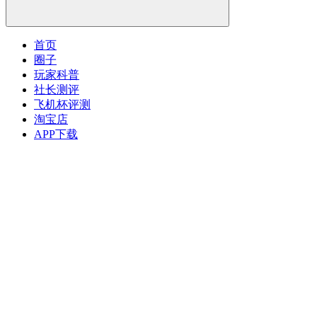
首页
圈子
玩家科普
社长测评
飞机杯评测
淘宝店
APP下载