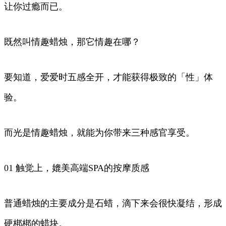
让你过瘾而已。
既然叫情趣蜡烛，那它情趣在哪？
要知道，爱爱时五感全开，才能获得极致的「性」体
验。
而光是情趣蜡烛，就能为你带来三种感官享受。
01 触觉上，媲美高端SPA的按摩质感
普通蜡烛的主要成分是石蜡，滴下来会很快凝结，形成
硬梆梆的蜡块。