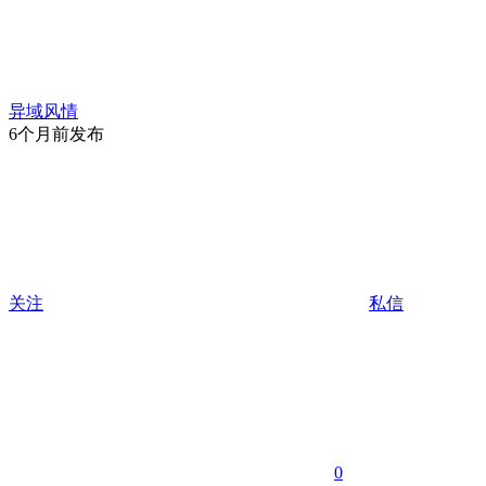
异域风情
6个月前发布
关注
私信
0