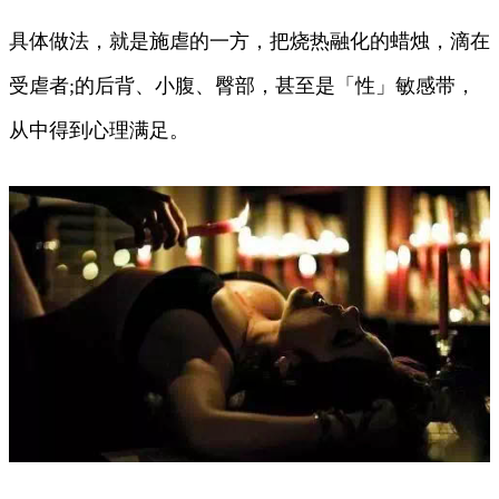
具体做法，就是施虐的一方，把烧热融化的蜡烛，滴在
受虐者;的后背、小腹、臀部，甚至是「性」敏感带，
从中得到心理满足。