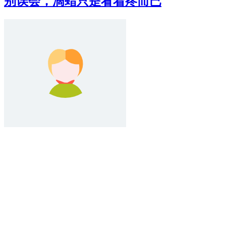
别误会，滴蜡只是看着疼而已