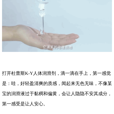
打开杜蕾斯K-Y人体润滑剂，滴一滴在手上，第一感觉
是：哇，好轻盈清爽的质感，闻起来无色无味，不像某
宝的润滑液过于黏稠和偏黄，会让人隐隐不安其成分，
第一感受是让人安心。