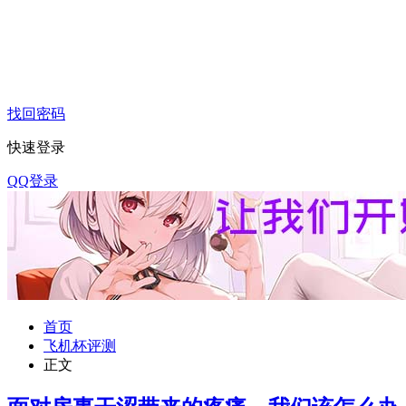
找回密码
快速登录
QQ登录
首页
飞机杯评测
正文