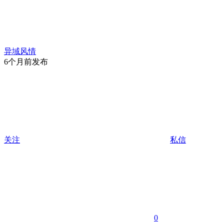
异域风情
6个月前发布
关注
私信
0