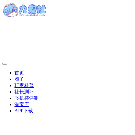
首页
圈子
玩家科普
社长测评
飞机杯评测
淘宝店
APP下载