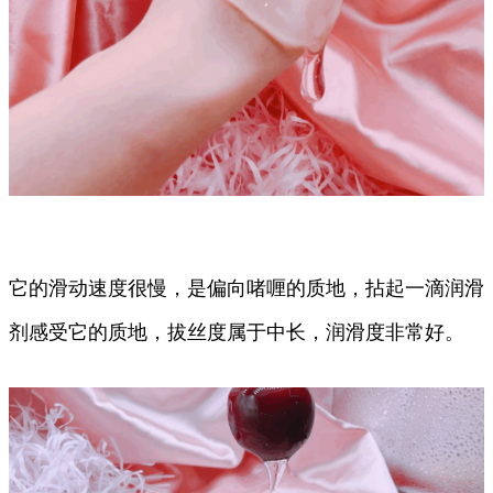
它的滑动速度很慢，是偏向啫喱的质地，拈起一滴润滑
剂感受它的质地，拔丝度属于中长，润滑度非常好。