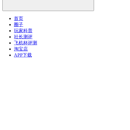
首页
圈子
玩家科普
社长测评
飞机杯评测
淘宝店
APP下载