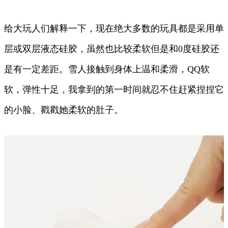
给大玩人们解释一下，现在绝大多数的玩具都是采用单
层或双层液态硅胶，虽然也比较柔软但是和0度硅胶还
是有一定差距。雪人接触到身体上温和柔滑，QQ软
软，弹性十足，我拿到的第一时间就忍不住赶紧捏捏它
的小脸、戳戳她柔软的肚子。