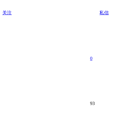
关注
私信
0
93