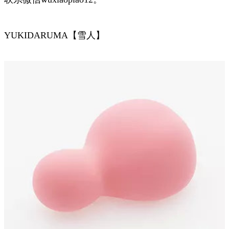
YUKIDARUMA【雪人】