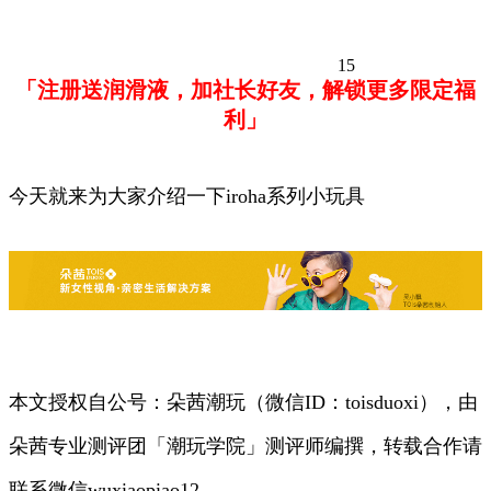
15
「注册送润滑液，加社长好友，解锁更多限定福
利」
今天就来为大家介绍一下iroha系列小玩具
本文授权自公号：朵茜潮玩（微信ID：toisduoxi），由
朵茜专业测评团「潮玩学院」测评师编撰，转载合作请
联系微信wuxiaopiao12。