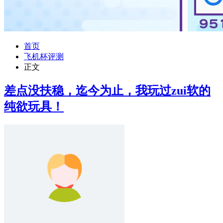
首页
飞机杯评测
正文
差点没扶稳，迄今为止，我玩过zui软的
纯欲玩具！