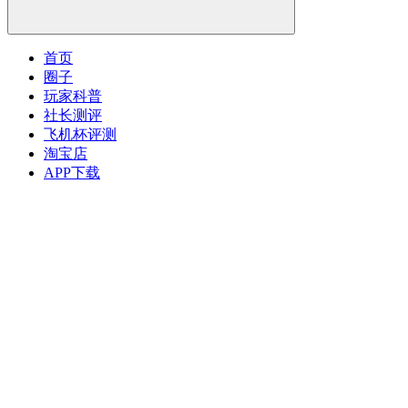
首页
圈子
玩家科普
社长测评
飞机杯评测
淘宝店
APP下载