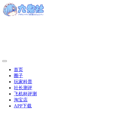
首页
圈子
玩家科普
社长测评
飞机杯评测
淘宝店
APP下载