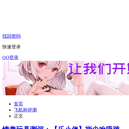
找回密码
快速登录
QQ登录
首页
飞机杯评测
正文