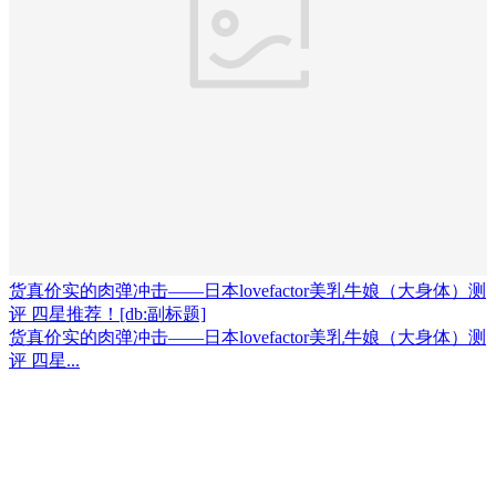
货真价实的肉弹冲击——日本lovefactor美乳牛娘（大身体）测
评 四星推荐！[db:副标题]
货真价实的肉弹冲击——日本lovefactor美乳牛娘（大身体）测
评 四星...