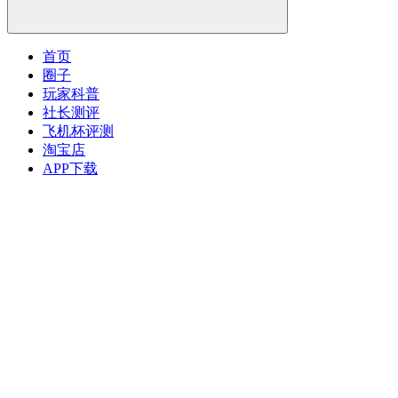
首页
圈子
玩家科普
社长测评
飞机杯评测
淘宝店
APP下载