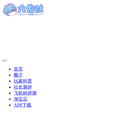
首页
圈子
玩家科普
社长测评
飞机杯评测
淘宝店
APP下载