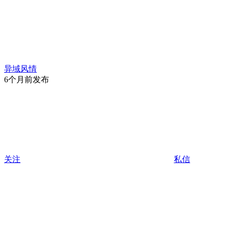
异域风情
6个月前发布
关注
私信