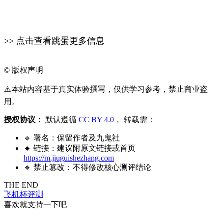
>> 点击查看跳蛋更多信息
©
版权声明
⚠️本站内容基于真实体验撰写，仅供学习参考，禁止商业盗
用。
授权协议：
默认遵循
CC BY 4.0
， 转载需：
🔹 署名：保留作者及
九鬼社
🔹 链接：建议附原文链接或首页
https://m.jiuguishezhang.com
🔹 禁止篡改：不得修改核心测评结论
THE END
飞机杯评测
喜欢就支持一下吧