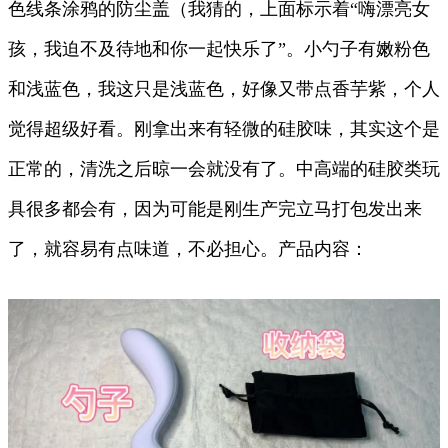
色线条涂鸦的防尘盖（我猜的，上面标示着“嗨漂亮女
孩，我迫不及待地和你一起快乐了”。小勺子有嫩粉色
和浅蓝色，我这只是浅蓝色，好像又带点香芋紫，个人
觉得超级好看。刚拿出来有轻微的硅胶味，其实这个是
正常的，清洗之后晾一会就没有了。中高端的硅胶类玩
具很多都会有，因为可能是刚生产完立马打包发出来
了，就容易有点味道，不必担心。产品内容：