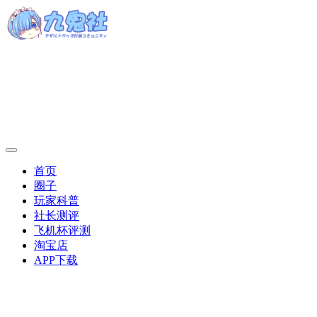
首页
圈子
玩家科普
社长测评
飞机杯评测
淘宝店
APP下载