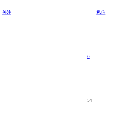
关注
私信
0
54