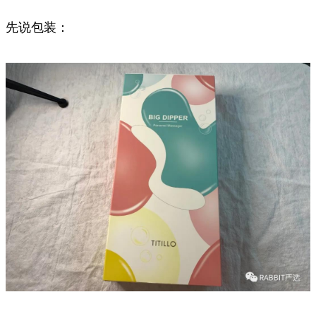
先说包装：