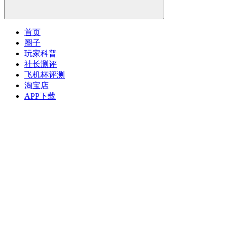
首页
圈子
玩家科普
社长测评
飞机杯评测
淘宝店
APP下载