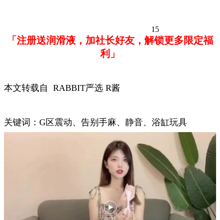
15
「注册送润滑液，加社长好友，解锁更多限定福
利」
本文转载自 RABBIT严选 R酱
关键词：G区震动、告别手麻、静音、浴缸玩具