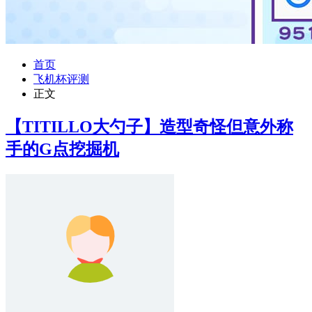
首页
飞机杯评测
正文
【TITILLO大勺子】造型奇怪但意外称
手的G点挖掘机