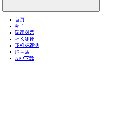
首页
圈子
玩家科普
社长测评
飞机杯评测
淘宝店
APP下载