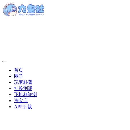
首页
圈子
玩家科普
社长测评
飞机杯评测
淘宝店
APP下载