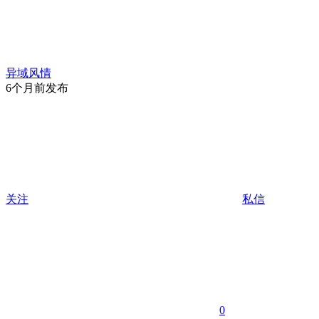
异域风情
6个月前发布
关注
私信
0