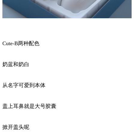
Cute-B两种配色
奶蓝和奶白
从名字可爱到本体
盖上耳鼻就是大号胶囊
掀开盖头呢