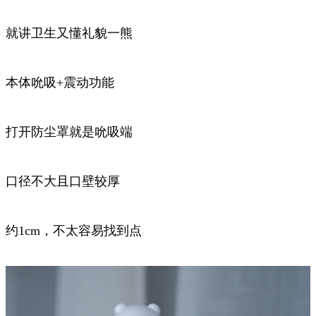
就讲卫生又懂礼貌一熊
本体吮吸+震动功能
打开防尘罩就是吮吸端
口径不大且口壁较厚
约1cm，不太容易找到点