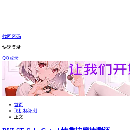
找回密码
快速登录
QQ登录
首页
飞机杯评测
正文