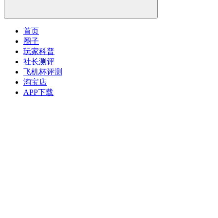
首页
圈子
玩家科普
社长测评
飞机杯评测
淘宝店
APP下载