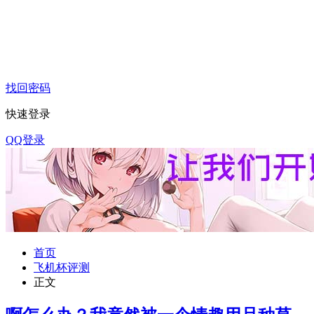
找回密码
快速登录
QQ登录
首页
飞机杯评测
正文