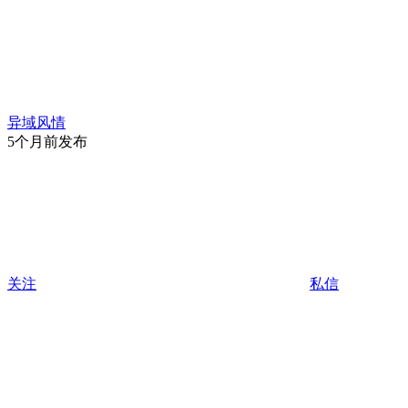
异域风情
5个月前发布
关注
私信