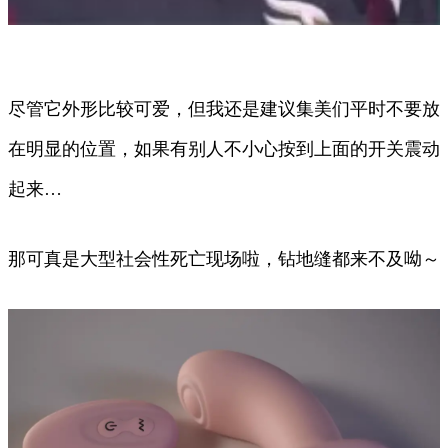
尽管它外形比较可爱，但我还是建议集美们平时不要放
在明显的位置，如果有别人不小心按到上面的开关震动
起来…
那可真是大型社会性死亡现场啦，钻地缝都来不及呦～