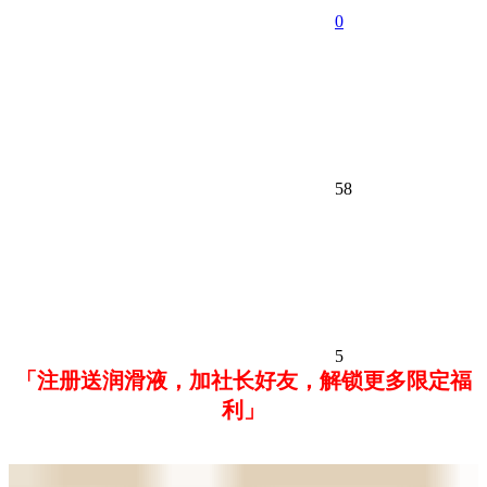
0
58
5
「注册送润滑液，加社长好友，解锁更多限定福
利」