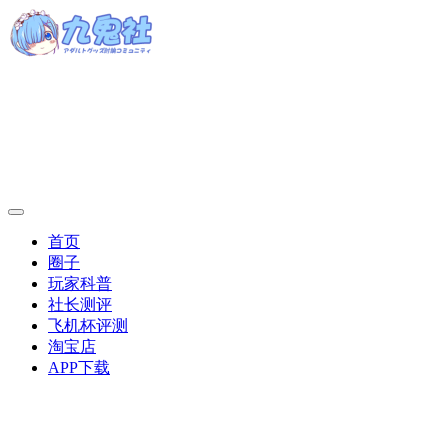
首页
圈子
玩家科普
社长测评
飞机杯评测
淘宝店
APP下载