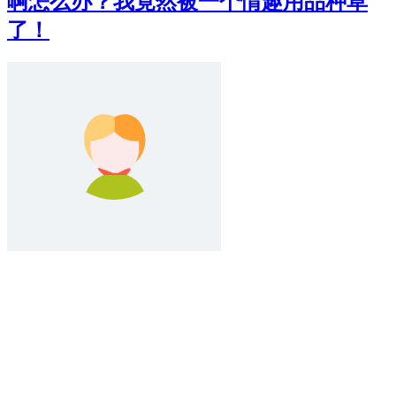
啊怎么办？我竟然被一个情趣用品种草
了！