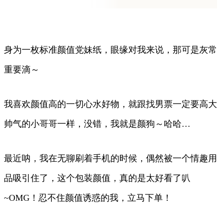
身为一枚标准颜值党妹纸，眼缘对我来说，那可是灰常
重要滴～
我喜欢颜值高的一切心水好物，就跟找男票一定要高大
帅气的小哥哥一样，没错，我就是颜狗～哈哈…
最近呐，我在无聊刷着手机的时候，偶然被一个情趣用
品吸引住了，这个包装颜值，真的是太好看了叭
~OMG！忍不住颜值诱惑的我，立马下单！