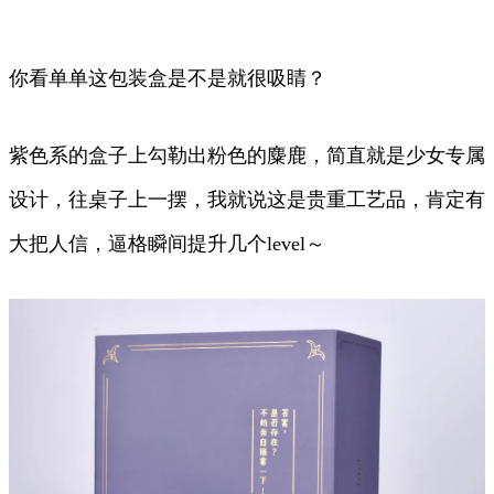
你看单单这包装盒是不是就很吸睛？
紫色系的盒子上勾勒出粉色的麋鹿，简直就是少女专属
设计，往桌子上一摆，我就说这是贵重工艺品，肯定有
大把人信，逼格瞬间提升几个level～