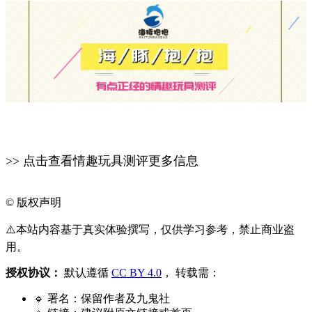
>> 点击查看情趣玩具测评更多信息
©
版权声明
⚠️本站内容基于真实体验撰写，仅供学习参考，禁止商业盗
用。
授权协议：
默认遵循
CC BY 4.0
， 转载需：
🔹 署名：保留作者及
九鬼社