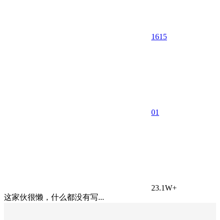
1615
0
1
23.1W+
这家伙很懒，什么都没有写...