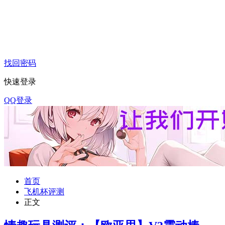
找回密码
快速登录
QQ登录
首页
飞机杯评测
正文