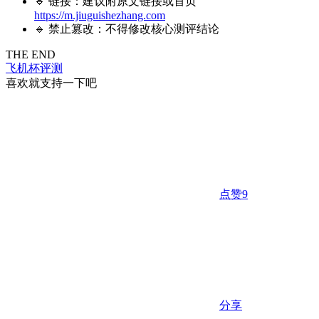
🔹 链接：建议附原文链接或首页
https://m.jiuguishezhang.com
🔹 禁止篡改：不得修改核心测评结论
THE END
飞机杯评测
喜欢就支持一下吧
点赞
9
分享