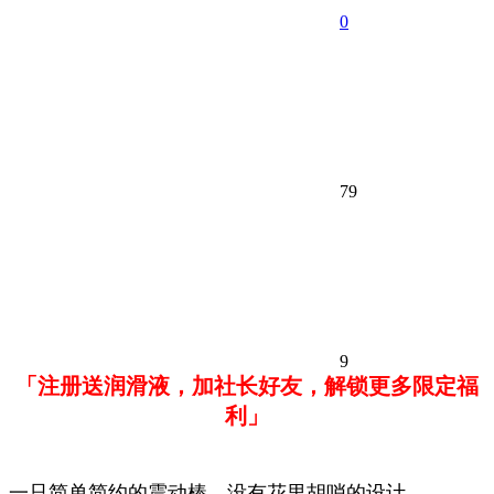
0
79
9
「注册送润滑液，加社长好友，解锁更多限定福
利」
一只简单简约的震动棒，没有花里胡哨的设计…