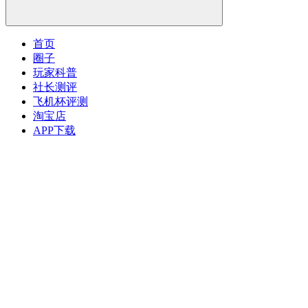
首页
圈子
玩家科普
社长测评
飞机杯评测
淘宝店
APP下载