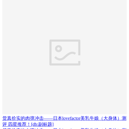
货真价实的肉弹冲击——日本lovefactor美乳牛娘（大身体）测
评 四星推荐！[db:副标题]