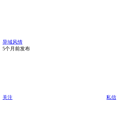
异域风情
5个月前发布
关注
私信