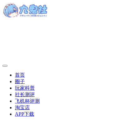
首页
圈子
玩家科普
社长测评
飞机杯评测
淘宝店
APP下载