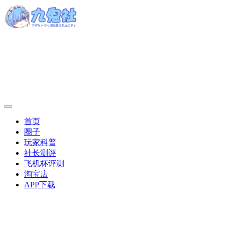
首页
圈子
玩家科普
社长测评
飞机杯评测
淘宝店
APP下载