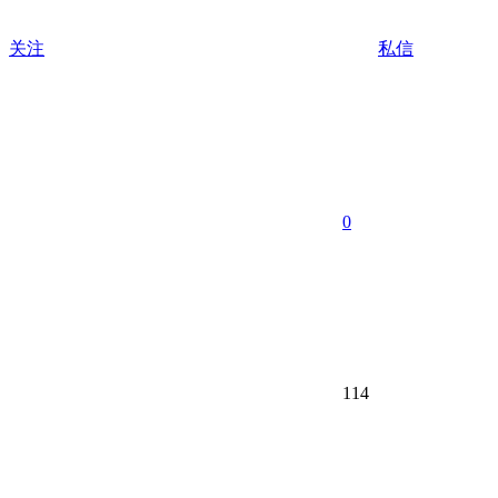
关注
私信
0
114