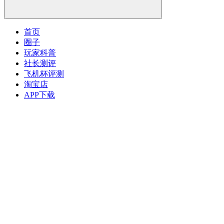
首页
圈子
玩家科普
社长测评
飞机杯评测
淘宝店
APP下载