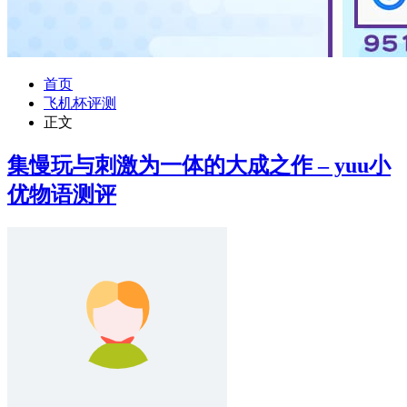
首页
飞机杯评测
正文
集慢玩与刺激为一体的大成之作 – yuu小
优物语测评