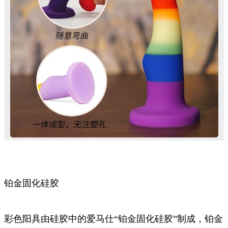
铂金固化硅胶
彩色阳具由硅胶中的爱马仕“铂金固化硅胶”制成，铂金