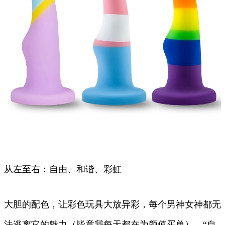
从左至右：自由、和谐、彩虹
大胆的配色，让彩色玩具大放异彩，每个男神女神都无
法逃离它的魅力（毕竟我每天都在为颜值买单）。“自