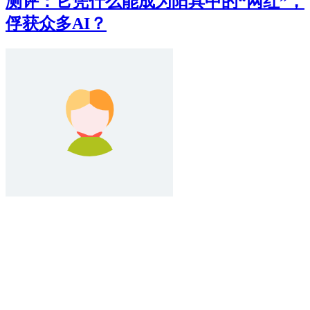
测评：它凭什么能成为阳具中的“网红”，
俘获众多AI？