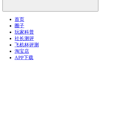
首页
圈子
玩家科普
社长测评
飞机杯评测
淘宝店
APP下载