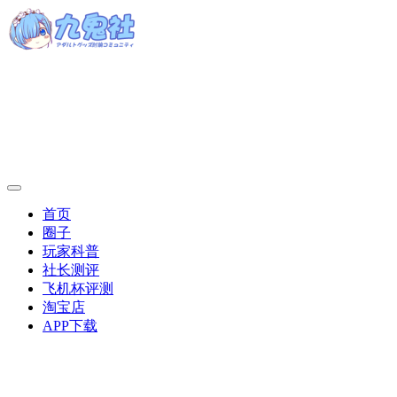
首页
圈子
玩家科普
社长测评
飞机杯评测
淘宝店
APP下载