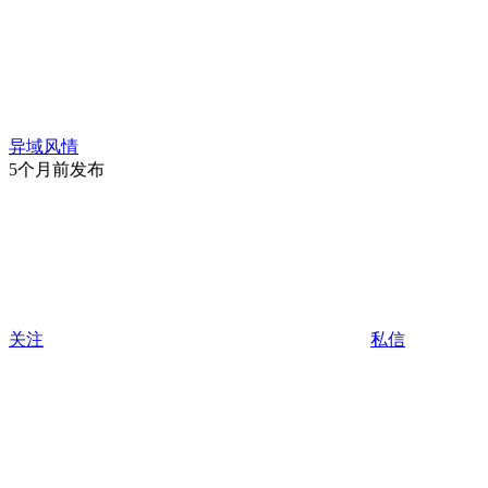
异域风情
5个月前发布
关注
私信