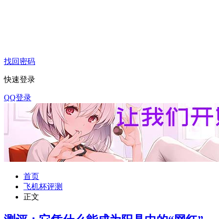
找回密码
快速登录
QQ登录
首页
飞机杯评测
正文