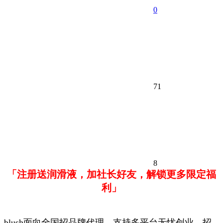
0
71
8
「注册送润滑液，加社长好友，解锁更多限定福
利」
blush面向全国招品牌代理，支持多平台无忧创业，招