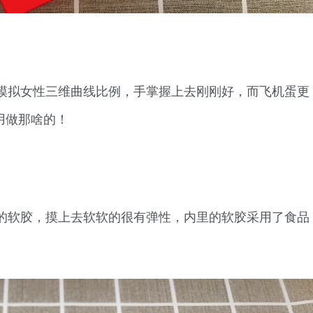
模拟女性三维曲线比例，手掌握上去刚刚好，而飞机蛋更
用做那啥的！
的软胶，摸上去软软的很有弹性，内里的软胶采用了食品