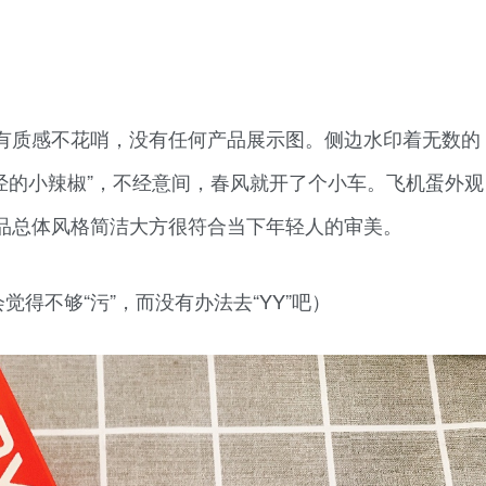
有质感不花哨，没有任何产品展示图。侧边水印着无数的
正经的小辣椒”，不经意间，春风就开了个小车。飞机蛋外观
品总体风格简洁大方很符合当下年轻人的审美。
觉得不够“污”，而没有办法去“YY”吧）