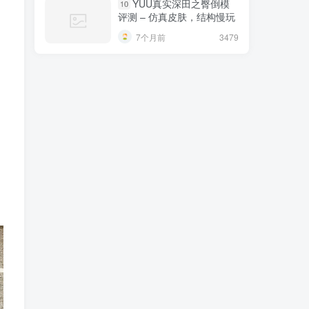
YUU真实深田之臀倒模
10
评测 – 仿真皮肤，结构慢玩
7个月前
3479