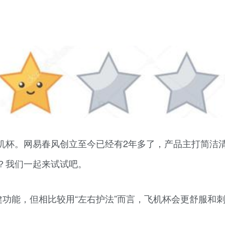
机杯。网易春风创立至今已经有2年多了，产品主打简洁
？我们一起来试试吧。
保健功能，但相比较用“左右护法”而言，飞机杯会更舒服和