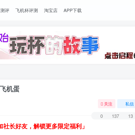
长测评
飞机杯评测
淘宝店
APP下载
飞机蛋
关注
私信
0
137
13
加社长好友，解锁更多限定福利」