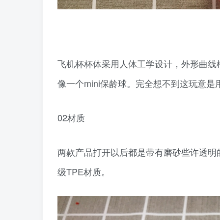
飞机杯杯体采用人体工学设计，外形曲线
像一个mini保龄球。完全想不到这玩意是
02材质
两款产品打开以后都是带有磨砂些许透明
级TPE材质。