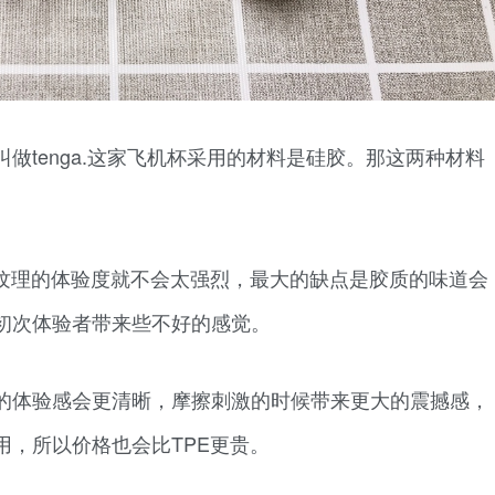
做tenga.这家飞机杯采用的材料是硅胶。那这两种材料
但纹理的体验度就不会太强烈，最大的缺点是胶质的味道会
初次体验者带来些不好的感觉。
的体验感会更清晰，摩擦刺激的时候带来更大的震撼感，
用，所以价格也会比TPE更贵。