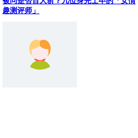
被问是否百人斩？几位身先士卒的「女情
趣测评师」