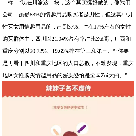
一样。“现在川渝这一块，这个其实挺好做的，像我们
公司，虽然83%的情趣用品购买者是男性，但这其中男
性买女用情趣用品的，占到37%。”“在17%左右的女性
购买群体中，四川以21.04%占有率占比Zui高，广西和
重庆分别以20.72%、19.69%排在第二和第三。”“你要
是再看下四川和重庆地区的人口总数，不难发现，重庆
地区女性购买情趣用品的密度恐怕是全国Zui大的。”