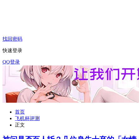
找回密码
快速登录
QQ登录
首页
飞机杯评测
正文