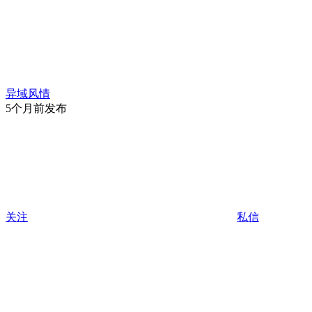
异域风情
5个月前发布
关注
私信