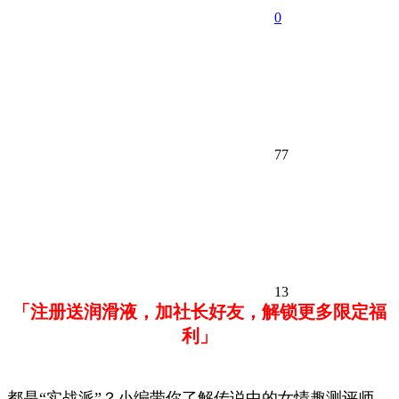
0
77
13
「注册送润滑液，加社长好友，解锁更多限定福
利」
都是“实战派”？小编带你了解传说中的女情趣测评师