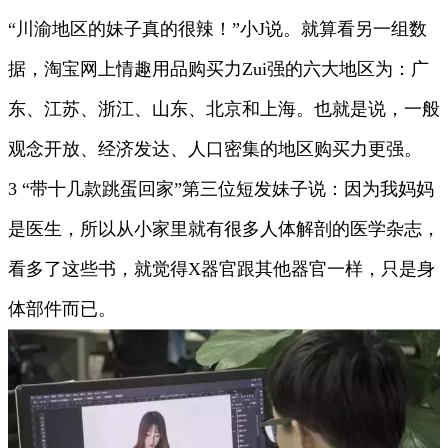
“川渝地区的妹子真的很辣！”小J说。就算看另一组数
据，淘宝网上情趣用品购买力Zui强的六大地区为：广
东、江苏、浙江、山东、北京和上海。也就是说，一般
观念开放、经济发达、人口密集的地区购买力更强。
3 “带十几款跳蛋回家”第三位短发妹子说：因为我妈妈
是医生，所以从小家里就有很多人体解剖的医学杂志，
看多了这些书，就觉得X器官跟其他器官一样，只是身
体部件而已。