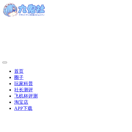
首页
圈子
玩家科普
社长测评
飞机杯评测
淘宝店
APP下载