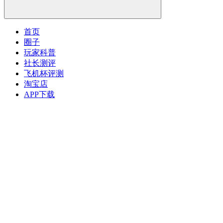
首页
圈子
玩家科普
社长测评
飞机杯评测
淘宝店
APP下载