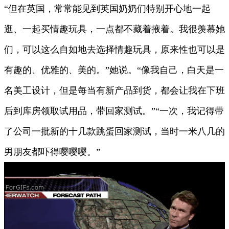
“但在英国，常常能见到英国奶奶们特别开心地一起
逛、一起买情趣玩具，一点都不藏着掖着。我很羡慕她
们，可以这么自如地去选择情趣玩具，原来性也可以是
有趣的、优雅的、美的。”她说。“像我自己，白天是一
名美工设计，但是每当有新产品到货，都会让我在下班
后到库房领取试用品，带回家测试。”“一次，我记得带
了公司一批新的十几款跳蛋回家测试，当时一米八几的
男朋友都吓得嘤嘤嘤。”