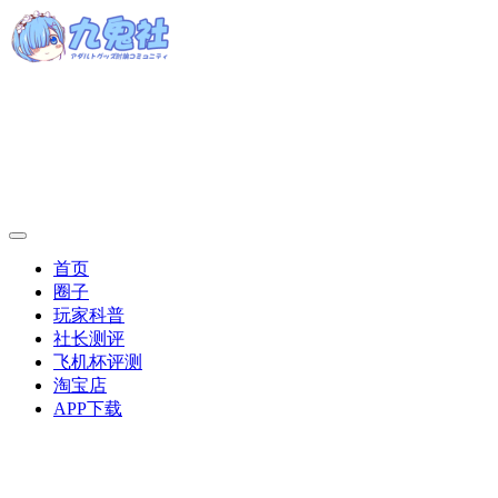
首页
圈子
玩家科普
社长测评
飞机杯评测
淘宝店
APP下载