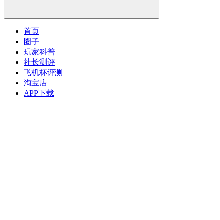
首页
圈子
玩家科普
社长测评
飞机杯评测
淘宝店
APP下载