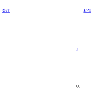
关注
私信
0
66