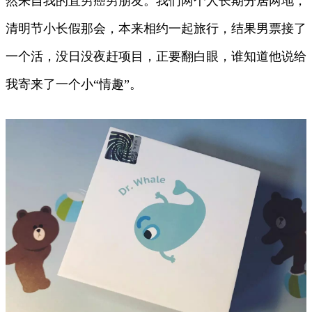
然来自我的直男癌男朋友。我们两个人长期分居两地，
清明节小长假那会，本来相约一起旅行，结果男票接了
一个活，没日没夜赶项目，正要翻白眼，谁知道他说给
我寄来了一个小“情趣”。