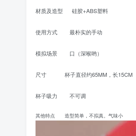
材质及造型 硅胶+ABS塑料
使用方式 最朴实的手动
模拟场景 口（深喉哟）
尺寸 杯子直径约65MM，长15CM
杯子吸力 不可调
其他特点 造型简单，不拟真。气味小