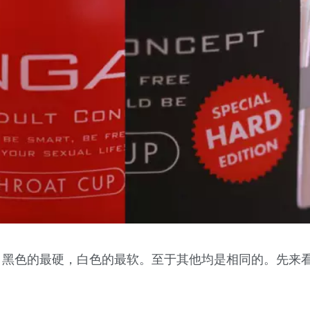
，黑色的最硬，白色的最软。至于其他均是相同的。先来