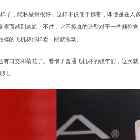
的样子，隐私做得很好，这样不仅便于携带，即使是在人
暴露而感到尴尬。不过，它不拟真的造型对于一些颜控党
品牌的飞机杯那样看一眼就激动。
还有口交和菊花了。看惯了普通飞机杯的骚年们，这次就
系列。