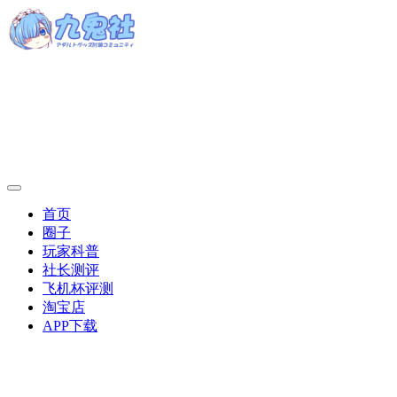
首页
圈子
玩家科普
社长测评
飞机杯评测
淘宝店
APP下载