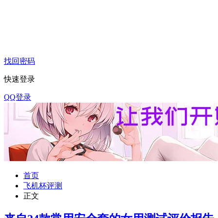
找回密码
快速登录
QQ登录
首页
飞机杯评测
正文