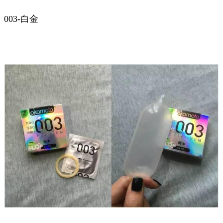
003-白金