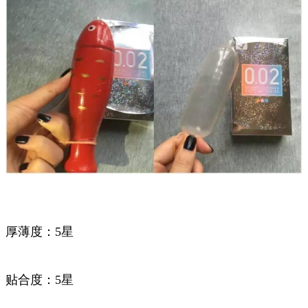
厚薄度：5星
贴合度：5星