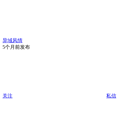
异域风情
5个月前发布
关注
私信