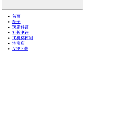
首页
圈子
玩家科普
社长测评
飞机杯评测
淘宝店
APP下载