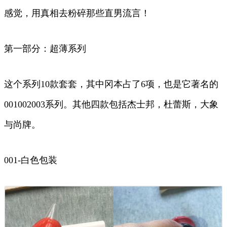
感觉，用真相去粉碎那些直男流言！
第一部分：超薄系列
这个系列10款套套，其中冈本占了6项，也是它著名的
001002003系列。其他四款包括杰士邦，杜蕾斯，大象
与尚牌。
001-白色包装