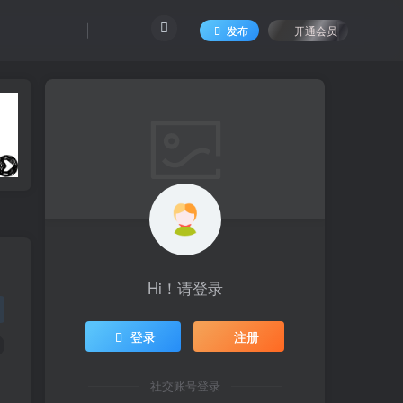
发布
开通会员
Hi！请登录
登录
注册
社交账号登录