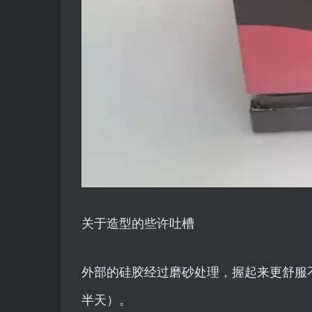
关于造型的些许吐槽
外部的硅胶经过磨砂处理，握起来更舒服
半天）。