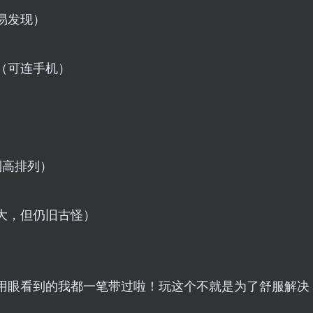
易发现）
（可连手机）
到高排列）
大，但仍旧古怪）
用眼看到的我都一笔带过啦！玩这个不就是为了舒服解决