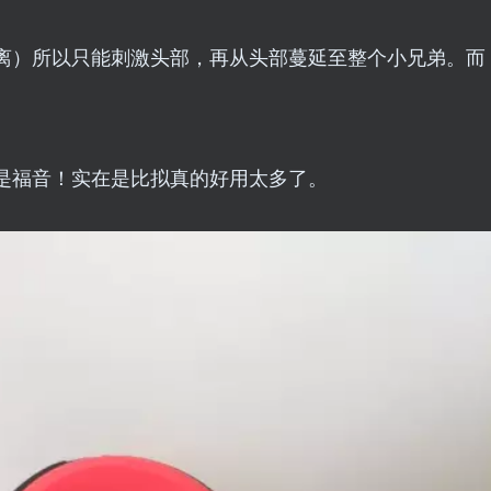
离）所以只能刺激头部，再从头部蔓延至整个小兄弟。而
是福音！实在是比拟真的好用太多了。