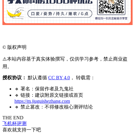
©
版权声明
⚠️本站内容基于真实体验撰写，仅供学习参考，禁止商业盗
用。
授权协议：
默认遵循
CC BY 4.0
， 转载需：
🔹 署名：保留作者及
九鬼社
🔹 链接：建议附原文链接或首页
https://m.jiuguishezhang.com
🔹 禁止篡改：不得修改核心测评结论
THE END
飞机杯评测
喜欢就支持一下吧