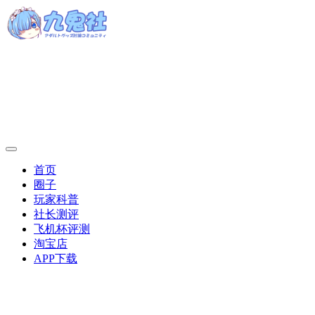
首页
圈子
玩家科普
社长测评
飞机杯评测
淘宝店
APP下载