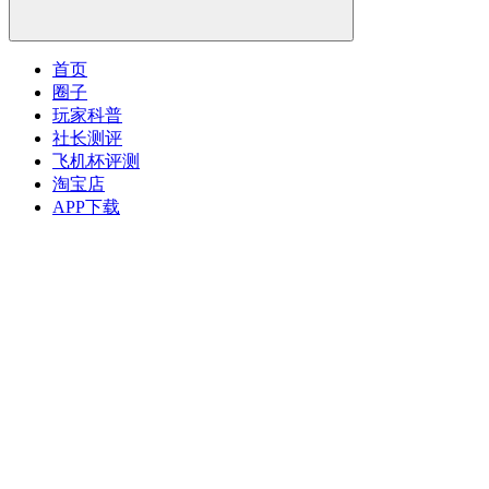
首页
圈子
玩家科普
社长测评
飞机杯评测
淘宝店
APP下载