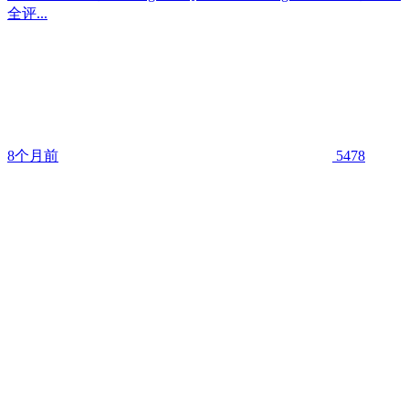
全评...
8个月前
5478