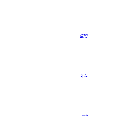
点赞
11
分享