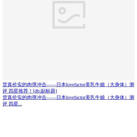
货真价实的肉弹冲击——日本lovefactor美乳牛娘（大身体）测
评 四星推荐！[db:副标题]
货真价实的肉弹冲击——日本lovefactor美乳牛娘（大身体）测
评 四星...