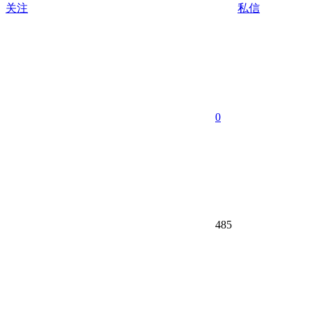
关注
私信
0
485