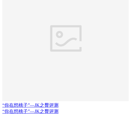
“你在想桃子”—JK之臀评测
“你在想桃子”—JK之臀评测