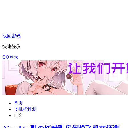
找回密码
快速登录
QQ登录
首页
飞机杯评测
正文