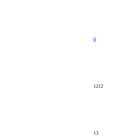
0
1212
13