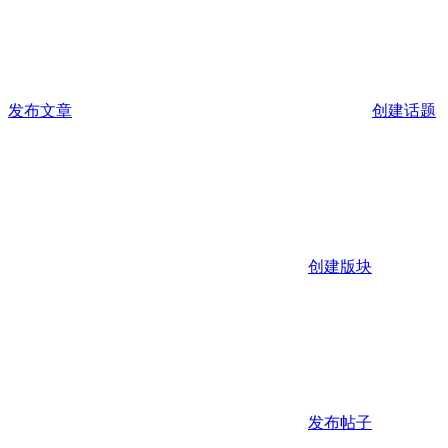
发布文章
创建话题
创建版块
发布帖子