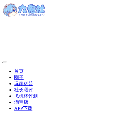
首页
圈子
玩家科普
社长测评
飞机杯评测
淘宝店
APP下载