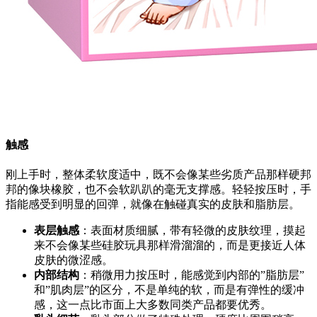
触感
刚上手时，整体柔软度适中，既不会像某些劣质产品那样硬邦
邦的像块橡胶，也不会软趴趴的毫无支撑感。轻轻按压时，手
指能感受到明显的回弹，就像在触碰真实的皮肤和脂肪层。
表层触感
：表面材质细腻，带有轻微的皮肤纹理，摸起
来不会像某些硅胶玩具那样滑溜溜的，而是更接近人体
皮肤的微涩感。
内部结构
：稍微用力按压时，能感觉到内部的”脂肪层”
和”肌肉层”的区分，不是单纯的软，而是有弹性的缓冲
感，这一点比市面上大多数同类产品都要优秀。