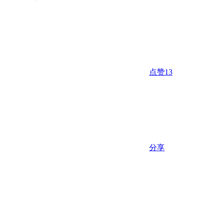
点赞
13
分享