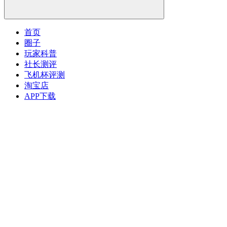
首页
圈子
玩家科普
社长测评
飞机杯评测
淘宝店
APP下载