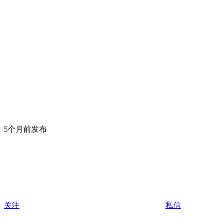
5个月前发布
关注
私信