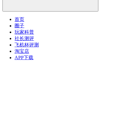
首页
圈子
玩家科普
社长测评
飞机杯评测
淘宝店
APP下载