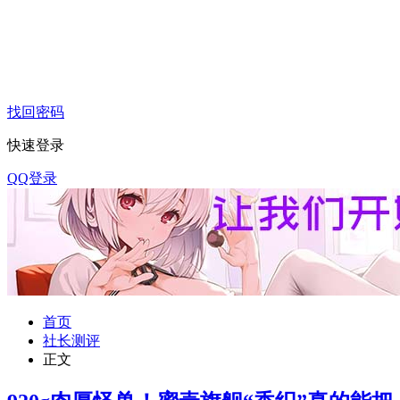
找回密码
快速登录
QQ登录
首页
社长测评
正文