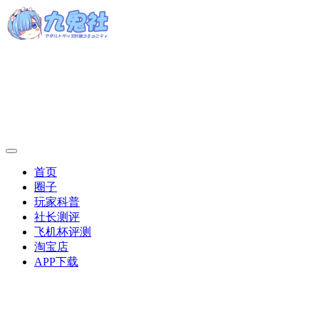
首页
圈子
玩家科普
社长测评
飞机杯评测
淘宝店
APP下载