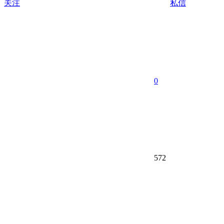
关注
私信
0
572