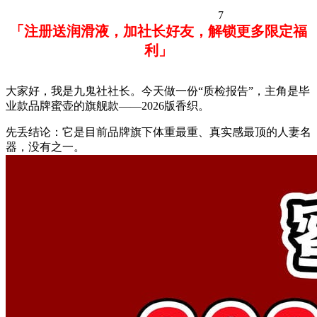
7
「注册送润滑液，加社长好友，解锁更多限定福
利」
大家好，我是九鬼社社长。今天做一份“质检报告”，主角是毕
业款品牌蜜壶的旗舰款——2026版香织。
先丢结论：它是目前品牌旗下体重最重、真实感最顶的人妻名
器，没有之一。