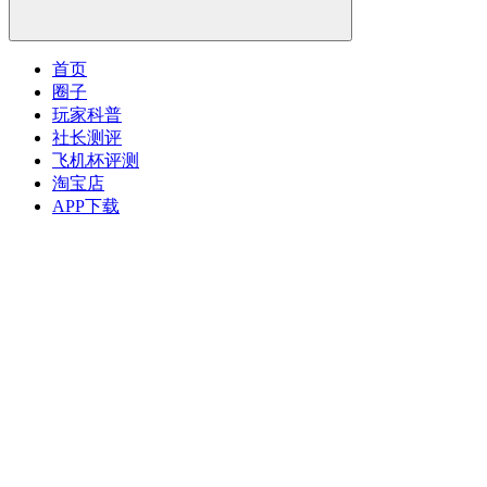
首页
圈子
玩家科普
社长测评
飞机杯评测
淘宝店
APP下载