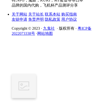
特,NPG，魔眼，KUKI，MT蜜壶等等日本
品牌的国内代购，飞机杯产品测评分享
关于网站
关于站长
联系本站
购买指南
友链申请
免责声明
隐私政策
用户协议
Copyright © 2023 ·
九鬼社
· 版权所有 ·
粤ICP备
2022073338号
·
网站地图