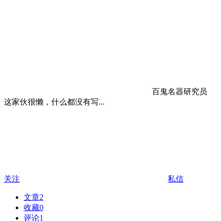
百鬼名器研究员
这家伙很懒，什么都没有写...
关注
私信
文章
2
收藏
0
评论
1