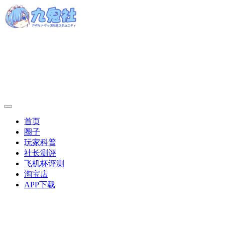
首页
圈子
玩家科普
社长测评
飞机杯评测
淘宝店
APP下载