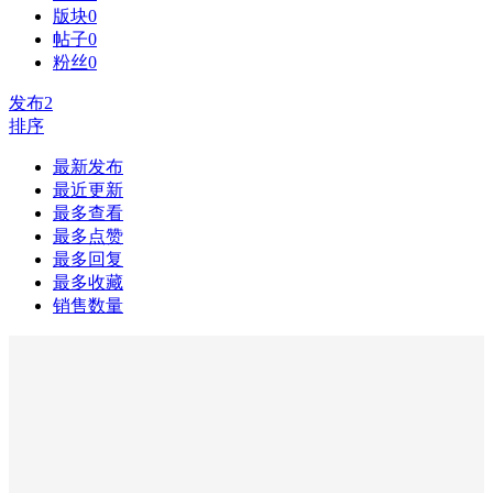
版块
0
帖子
0
粉丝
0
发布
2
排序
最新发布
最近更新
最多查看
最多点赞
最多回复
最多收藏
销售数量