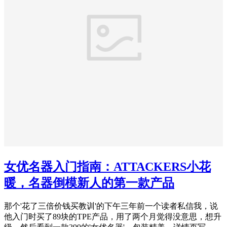
女优名器入门指南：ATTACKERS小花
暖，名器倒模新人的第一款产品
那个'花了三倍价钱买教训'的下午三年前一个读者私信我，说
他入门时买了89块的TPE产品，用了两个月觉得没意思，想升