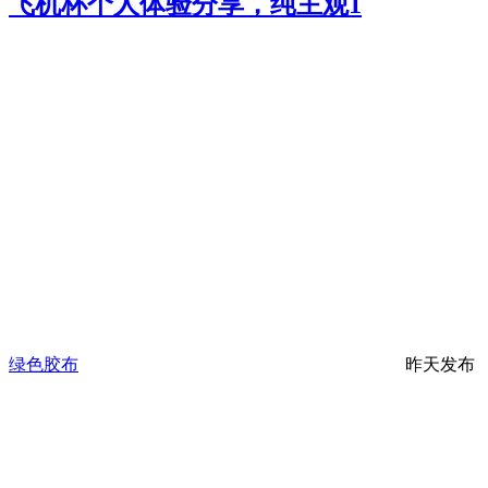
飞机杯个人体验分享，纯主观
1
绿色胶布
昨天发布