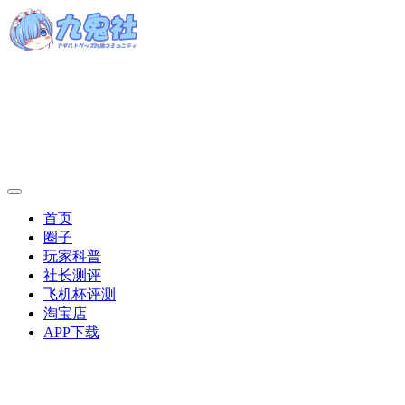
首页
圈子
玩家科普
社长测评
飞机杯评测
淘宝店
APP下载