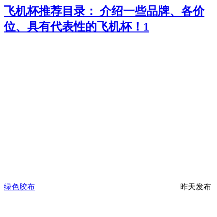
飞机杯推荐目录： 介绍一些品牌、各价
位、具有代表性的飞机杯！
1
绿色胶布
昨天发布