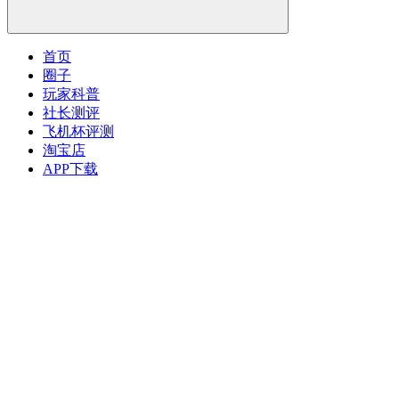
首页
圈子
玩家科普
社长测评
飞机杯评测
淘宝店
APP下载