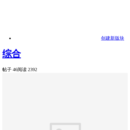
创建新版块
综合
帖子 46
阅读 2392