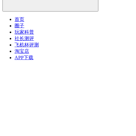
首页
圈子
玩家科普
社长测评
飞机杯评测
淘宝店
APP下载