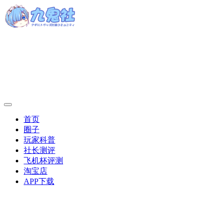
首页
圈子
玩家科普
社长测评
飞机杯评测
淘宝店
APP下载