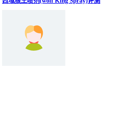
西域狼王喷剂(wolf King Spray)评测