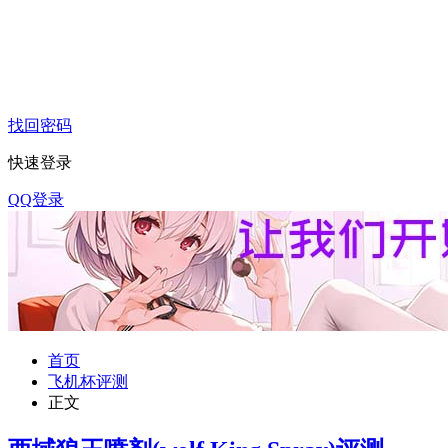
找回密码
快速登录
QQ登录
首页
飞机杯评测
正文