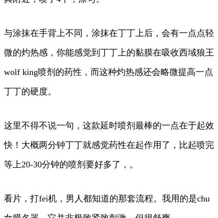
与涂抹在手背上不同，涂抹在丁丁上后，会有一点点轻
微的灼热感，你能感觉到丁丁上的黏膜在吸收西域狼王
wolf king喷剂的药性，而这种灼热感还会略微提高一点
丁丁的硬度。
这里不得不说一句，这款延时喷剂最棒的一点在于起效
快！大概两分钟丁丁就感觉药性在起作用了，比起喷完
等上20-30分钟的喷剂要好多了，。
看片，打fei机，男人都知道的那套流程。我用的是chu
女膜名器，它并非极致紧致刺激，但很舒爽。