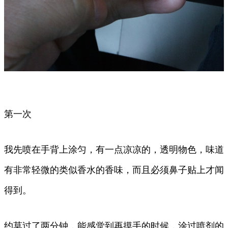
第一次
我先喷在手背上涂匀，有一点凉凉的，透明物色，味道
有非常轻微的类似香水的香味，而且必须鼻子贴上才闻
得到。
约莫过了两分钟，能感觉到再摸手的时候，涂过喷剂的