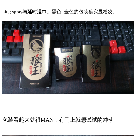
king spray与延时湿巾。黑色+金色的包装确实显档次。
包装看起来就很MAN，有马上就想试试的冲动。