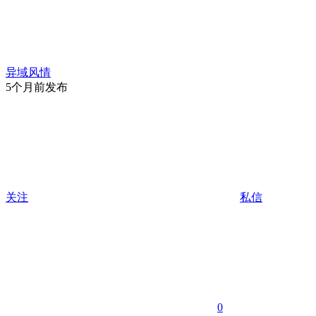
异域风情
5个月前发布
关注
私信
0