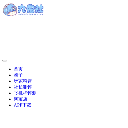
首页
圈子
玩家科普
社长测评
飞机杯评测
淘宝店
APP下载