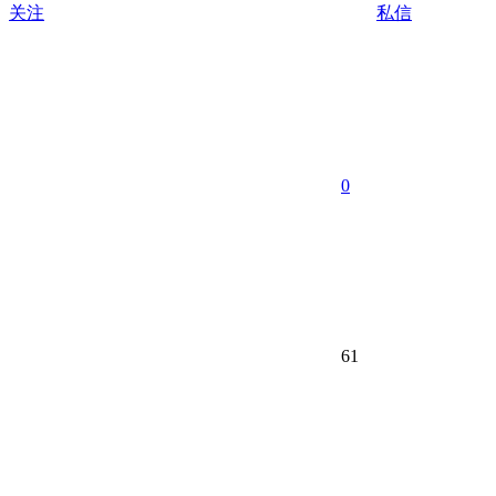
关注
私信
0
61