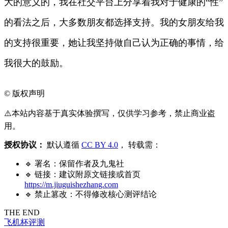
大的意义的，我在社交平台上分享着我对于健康的“性”
的看法之后，大多数朋友都选择支持。我的女朋友给我
的支持很重要，她让我坚持做自己认为正确的事情，给
我很大的鼓励。
©
版权声明
⚠️本站内容基于真实体验撰写，仅供学习参考，禁止商业盗
用。
授权协议：
默认遵循
CC BY 4.0
， 转载需：
🔹 署名：保留作者及
九鬼社
🔹 链接：建议附原文链接或首页
https://m.jiuguishezhang.com
🔹 禁止篡改：不得修改核心测评结论
THE END
飞机杯评测