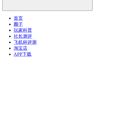
首页
圈子
玩家科普
社长测评
飞机杯评测
淘宝店
APP下载