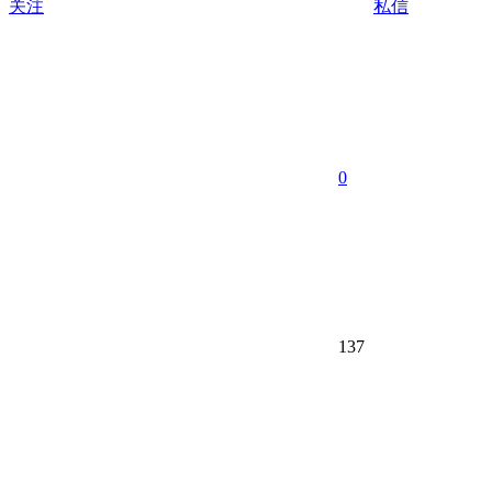
关注
私信
0
137