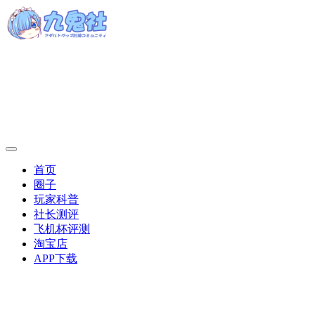
首页
圈子
玩家科普
社长测评
飞机杯评测
淘宝店
APP下载