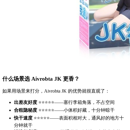
什么场景选 Aivrobta JK 更香？
如果用场景来打分，Aivrobta JK 的优势就很直观了：
出差友好度
⭐⭐⭐⭐⭐——塞行李箱角落，不占空间
合租隐秘度
⭐⭐⭐⭐⭐——小体积好藏，十分钟晾干
快干速度
⭐⭐⭐⭐⭐——表面积相对大，通风好的地方十
分钟就干