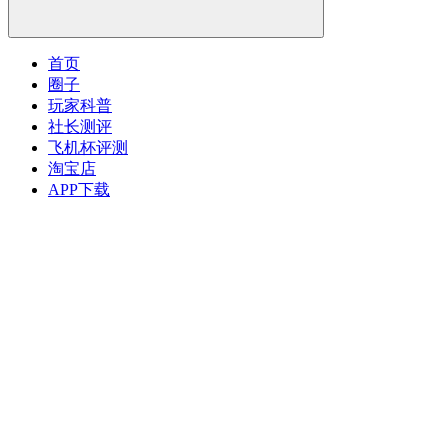
首页
圈子
玩家科普
社长测评
飞机杯评测
淘宝店
APP下载