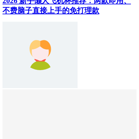
2026 新手懒人飞机杯推荐：两款即用、
不费脑子直接上手的免打理款