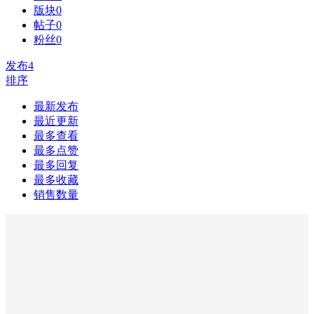
版块
0
帖子
0
粉丝
0
发布
4
排序
最新发布
最近更新
最多查看
最多点赞
最多回复
最多收藏
销售数量