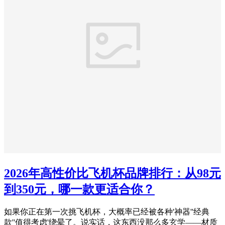
2026年高性价比飞机杯品牌排行：从98元
到350元，哪一款更适合你？
如果你正在第一次挑飞机杯，大概率已经被各种'神器''经典
款''值得考虑'绕晕了。说实话，这东西没那么多玄学——材质