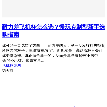
耐力差飞机杯怎么选？慢玩克制型新手选
购指南
你可能一直选错了方向——耐力差的人，第一反应往往去找刺
激感强的杯子，觉得'爽就够了'。但现实是，高刺激杯只会让
你更快缴械。真正适合新手的，反而是那些看起来'不够带
劲'的慢玩杯。这篇文章...
飞机杯评测
35天前