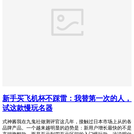
新手买飞机杯不踩雷：我替第一次的人，
试这款慢玩名器
式神酱我在九鬼社做测评官这几年，接触过日本市场上从的各
品牌产品。一个越来越明显的趋势是：新用户增长最快的不是