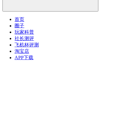
首页
圈子
玩家科普
社长测评
飞机杯评测
淘宝店
APP下载