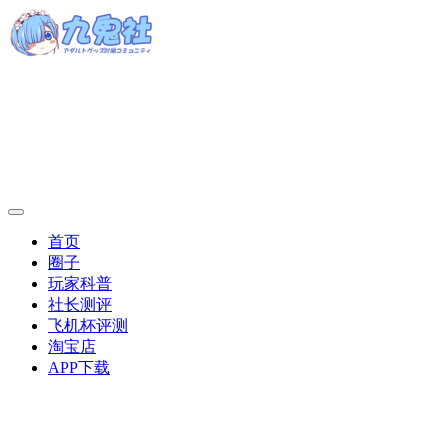
首页
圈子
玩家科普
社长测评
飞机杯评测
淘宝店
APP下载