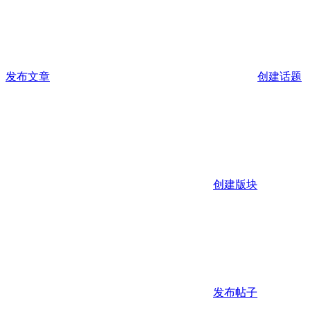
发布文章
创建话题
创建版块
发布帖子