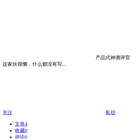
产品式神测评官
这家伙很懒，什么都没有写...
关注
私信
文章
4
收藏
0
评论
0