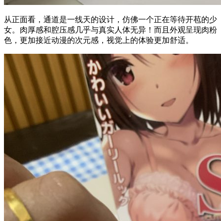
从正面看，通道是一线天的设计，仿佛一个正在等待开苞的少
女。肉厚感和腔压感几乎与真实人体无异！而且外观呈现肉粉
色，更加接近动漫的次元感，视觉上的体验更加舒适。