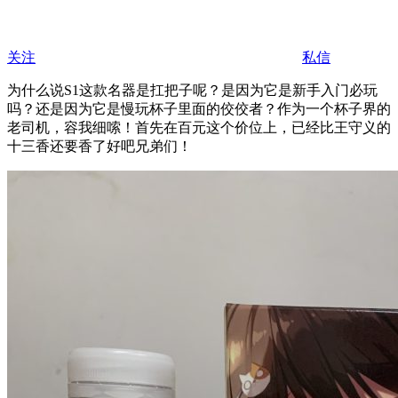
关注
私信
为什么说S1这款名器是扛把子呢？是因为它是新手入门必玩
吗？还是因为它是慢玩杯子里面的佼佼者？作为一个杯子界的
老司机，容我细嗦！首先在百元这个价位上，已经比王守义的
十三香还要香了好吧兄弟们！