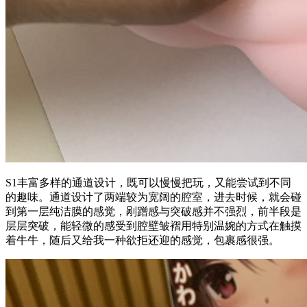
S1丰富多样的通道设计，既可以慢慢把玩，又能尝试到不同
的趣味。通道设计了两端较为宽阔的腔室，进去时候，就会碰
到第一层纯洁膜的感觉，剐蹭感与突破感并不强烈，前半段是
层层突破，能轻微的感受到腔壁皱褶用特别温婉的方式在触摸
着牛牛，随后又给我一种欲拒还迎的感觉，包裹感很强。