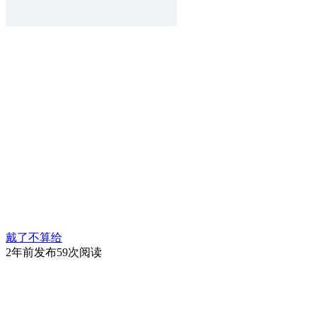
戴了不算给
2年前发布
59次阅读