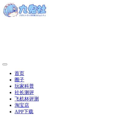
首页
圈子
玩家科普
社长测评
飞机杯评测
淘宝店
APP下载