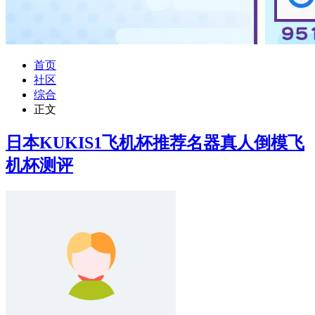
首页
社区
综合
正文
日本KUKIS1飞机杯推荐名器真人倒模飞
机杯测评