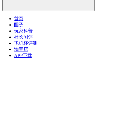
首页
圈子
玩家科普
社长测评
飞机杯评测
淘宝店
APP下载