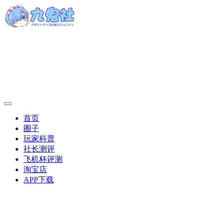
首页
圈子
玩家科普
社长测评
飞机杯评测
淘宝店
APP下载