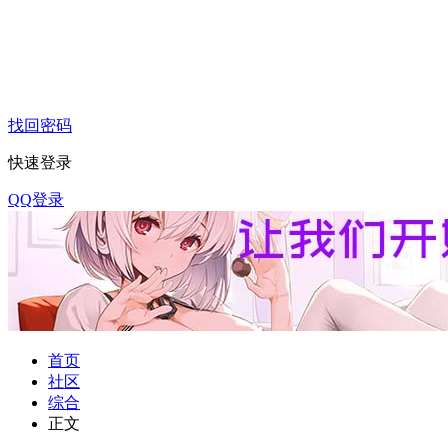
找回密码
快速登录
QQ登录
首页
社区
综合
正文