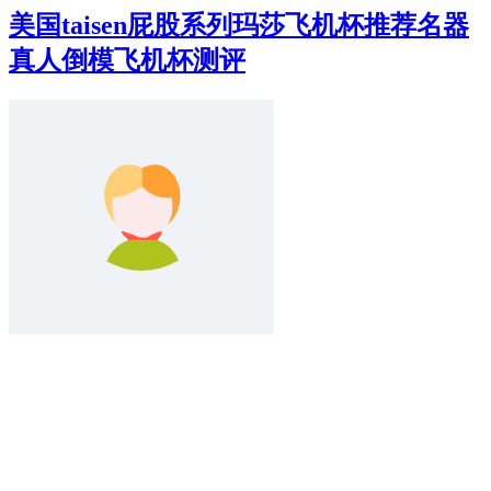
美国taisen屁股系列玛莎飞机杯推荐名器
真人倒模飞机杯测评