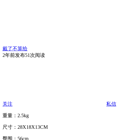
戴了不算给
2年前发布
51次阅读
关注
私信
重量：2.5kg
尺寸：28X18X13CM
臀围：56cm