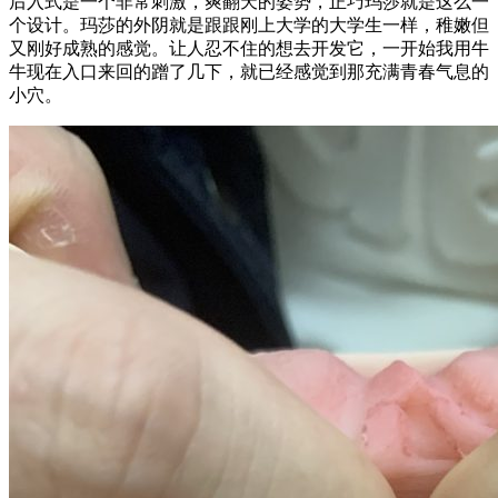
后入式是一个非常刺激，爽翻天的姿势，正巧玛莎就是这么一
个设计。玛莎的外阴就是跟跟刚上大学的大学生一样，稚嫩但
又刚好成熟的感觉。让人忍不住的想去开发它，一开始我用牛
牛现在入口来回的蹭了几下，就已经感觉到那充满青春气息的
小穴。