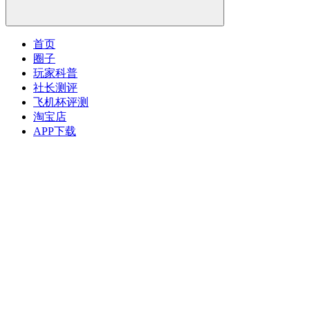
首页
圈子
玩家科普
社长测评
飞机杯评测
淘宝店
APP下载